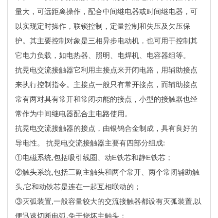
量大，可远距离操作，配合中间继电器或时间继电器，可
以实现定时操作，联锁控制，定量控制和失压及欠压保
护。其主要控制对象是三相异步电动机，也可用于控制其
它电力负载，如电热器、照明、电焊机、电容器组等。
抗晃电交流接触器它利用主接点来开闭电路，用辅助接点
来执行控制指令。主接点一般只有常开接点，而辅助接点
常有两对具有常开和常闭功能的接点，小型的接触器也经
常作为中间继电器配合主电路使用。
抗晃电交流接触器的接点，由银钨合金制成，具有良好的
导电性。 抗晃电交流接触器主要有四部分组成:
①电磁系统,包括吸引线圈、动E铁芯和静E铁芯；
②触头系统,包括三副主触头和两个常开、两个常闭辅助触
头,它和动铁芯是连在一起互相联动的；
③灭弧装置,一般容量较大的交流接触器都设有灭弧装置,以
便迅速切断电弧,免于烧坏主触头；