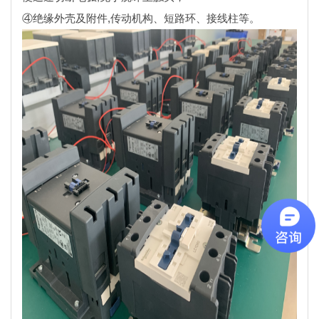
④绝缘外壳及附件,传动机构、短路环、接线柱等。