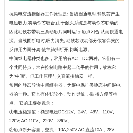
抗晃电交流接触器工作原理是: 当线圈通电时,静铁芯产生
电磁吸力,将动铁芯吸合,由于触头系统是与动铁芯联动的,
因此动铁芯带动三条动触片同时运行,触点闭合,从而接通电
源。当线圈断电时,吸力消失, 动铁芯联动部分依靠弹簧的
反作用力而分离,使主触头断开,切断电源。
中间继电器种类也多，常用的有AC、DC两种。它们有一
个共同特点，常在控制电路中起二传手的作用，故称它
为“中间”。但工作原理与交直流接触器一样。
常用的静态导轨中间继电器，为继电保护类静态中间继电
器的一种。它具有体积较小，动作灵敏，插 接方便等特
点。 它的主要参数为：
①电压额定值：额定电压DC:12V、24V、48V、110V、
220V; AC:110V、220V、380V。
②触点断开容量，交流：10A,250V AC;直流10A，28V