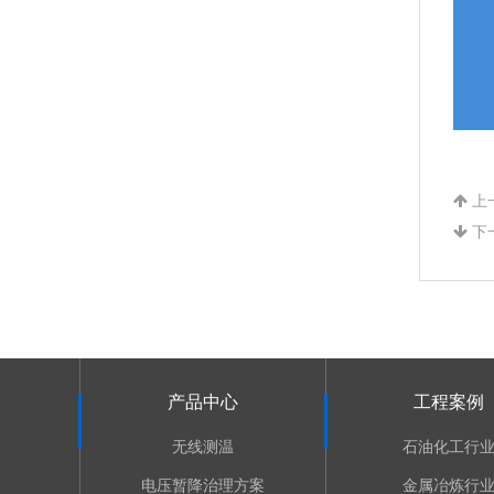
上
下
产品中心
工程案例
无线测温
石油化工行
电压暂降治理方案
金属冶炼行