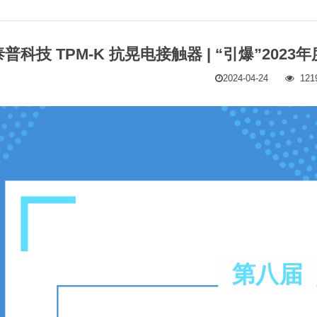
泰普科技 TPM-K 抗晃电接触器 | “引爆”2
2024-04-24
121
第八届