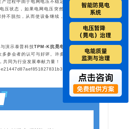
续生产过程中由于电网电压不稳定造成停机事
电压状态，如果电网电压突然发生晃电现
保持不脱扣，从而使设备继续，避免生产事
流与演示泰普科技
TPM-K抗晃电接触器
在设
众多参会者的认可与好评。许多友商朋友们
作，共同为行业发展奉献力量！