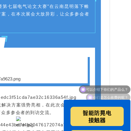
会暨第七届电气论文大赛”在云南昆明落下帷
方案，在本次展会大放异彩，让众多参会者
你们是怎么收费的呢？
统解决方案强势亮相，在此次会议上
荣获创
了众多参会者的到访交流。